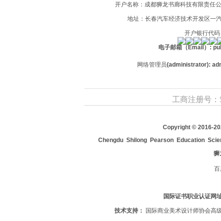
开户名称：成都狮龙书廊科技有限责任公司长
地址：长春汽车经济技术开发区一汽集
开户银行代码：1
电子邮箱（Email）: pub
网络管理员
(administrator): 
工商注册号：510
Copyright © 2016-20
Chengdu Shilong Pearson Education Scien
狮
百
国际证书职业认证网
技术支持：
国际商业美术设计师协会高级