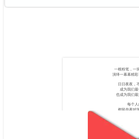
一
根
粉笔，
一
演绎一幕幕精彩
日日夜夜，
成为我们最
也成为我们最
每个人
都留存着对
与老师
教给我们
也带给我
春去