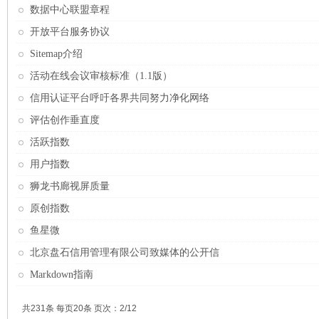
数据中心联盟章程
开放平台服务协议
Sitemap介绍
活动在线会议审核标准（1.1版）
信用认证平台呼吁各界共同努力净化网络
评估创作垂直度
活跃指数
用户指数
狮龙书廊视屏质量
原创指数
鱼星微
北京盘石信用管理有限公司致媒体的公开信
Markdown指南
共231条 每页20条 页次：2/12