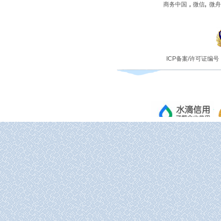
商务中国
，
微信
,
微舟
ICP备案/许可证编号：蜀