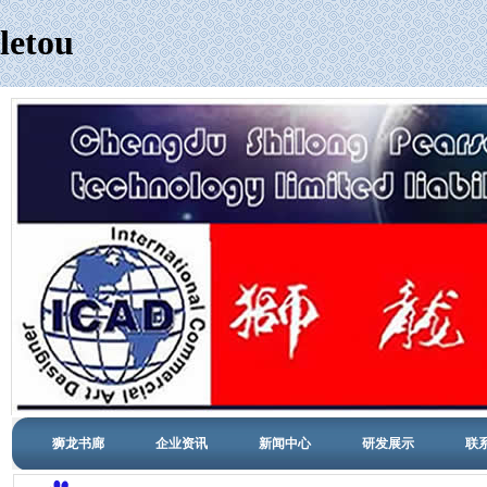
letou
狮龙书廊
企业资讯
新闻中心
研发展示
联