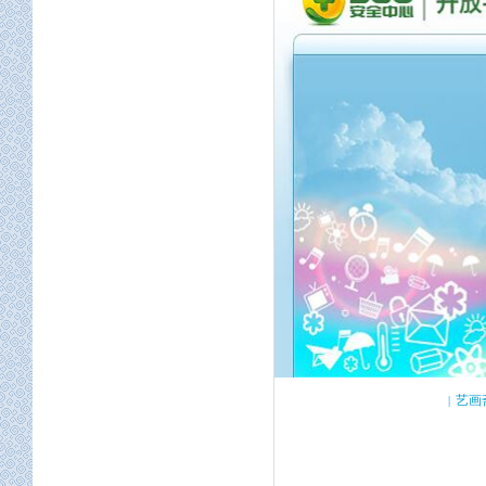
屏幕适配
定位服务
地图开发
空间工程
艺画
|