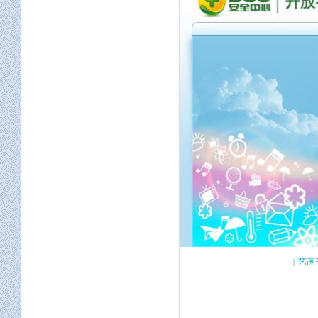
屏幕适配
定位服务
地图开发
空间工程
艺画
|