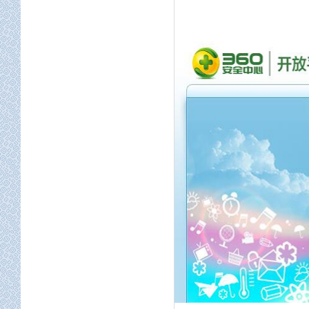
设计架构
构建架构
屏幕适配
定位服务
地图开发
空间工程