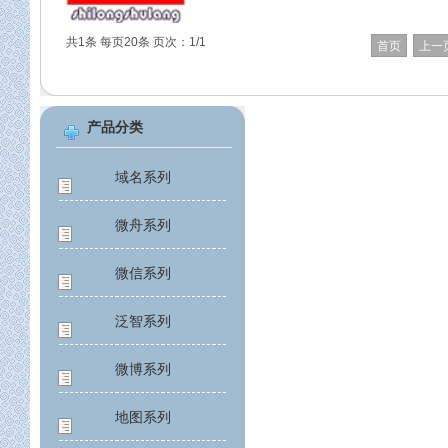
共1条 每页20条 页次：1/1
首页
上一
产品分类
域名系列
微舟系列
微信系列
泛智系列
微博系列
地图系列