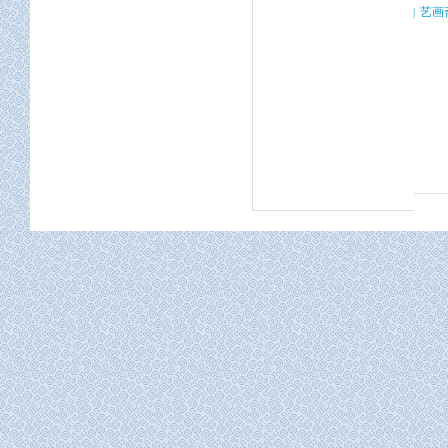
艺画
|
C