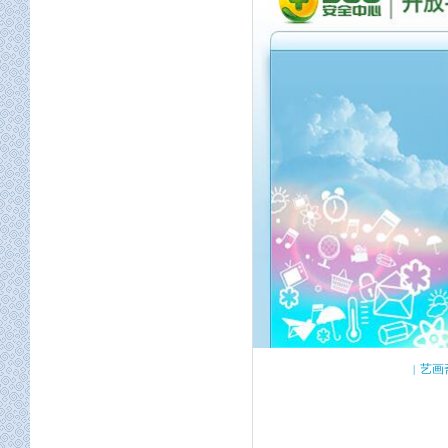
屏幕适配
定位服务
地图开发
空间工程
艺画
|